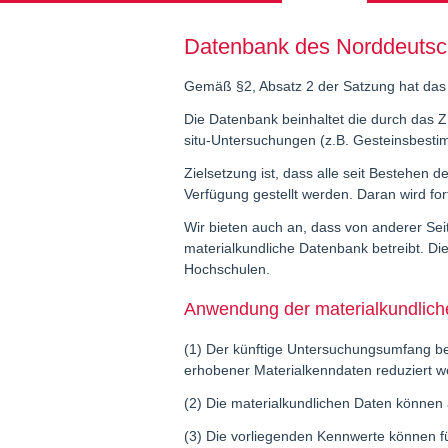
Datenbank des Norddeutsch
Gemäß §2, Absatz 2 der Satzung hat das 
Die Datenbank beinhaltet die durch das Z
situ-Untersuchungen (z.B. Gesteinsbestimm
Zielsetzung ist, dass alle seit Bestehen
Verfügung gestellt werden. Daran wird for
Wir bieten auch an, dass von anderer Sei
materialkundliche Datenbank betreibt. Di
Hochschulen.
Anwendung der materialkundlic
(1) Der künftige Untersuchungsumfang be
erhobener Materialkenndaten reduziert we
(2) Die materialkundlichen Daten können 
(3) Die vorliegenden Kennwerte können fü