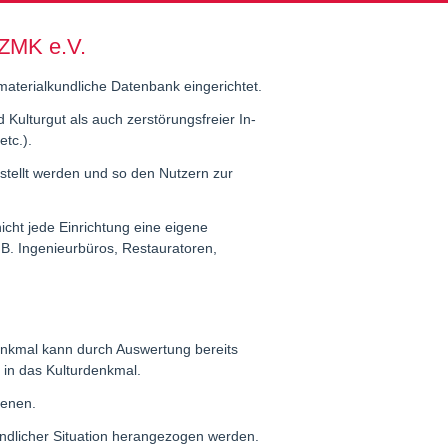
 ZMK e.V.
aterialkundliche Datenbank eingerichtet.
Kulturgut als auch zerstörungsfreier In-
tc.).
stellt werden und so den Nutzern zur
cht jede Einrichtung eine eigene
.B. Ingenieurbüros, Restauratoren,
enkmal kann durch Auswertung bereits
 in das Kulturdenkmal.
ienen.
undlicher Situation herangezogen werden.