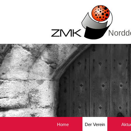
Nordde
Home
Der Verein
Aktu