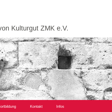
von Kulturgut ZMK e.V.
ortbildung
Kontakt
Infos