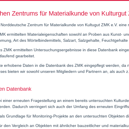
en Zentrums für Materialkunde von Kulturgut
Norddeutsche Zentrum für Materialkunde von Kultugut ZMK e.V. eine m
MK ermittelten Materialeigenschaften sowohl an Proben aus Kunst- und 
ung, Art des Mörtelbindemittels, Salzart, Salzgehalte, Feuchtgehalte e
 des ZMK ermittelten Untersuchungsergebnisse in diese Datenbank einge
tlaufend gearbeitet.
te erhobene Daten in die Datenbank des ZMK eingepflegt werden, da ni
eses bieten wir sowohl unseren Mitgliedern und Partnern an, als auch z
hen Datenbank
i einer erneuten Fragestellung an einem bereits untersuchten Kulturd
rden. Dadurch verringert sich auch der Umfang des erneuten Eingriffs
als Grundlage für Monitoring-Projekte an den untersuchten Objekten d
r den Vergleich an Objekten mit ähnlicher bauzeitlicher und materialk