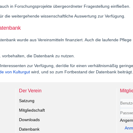
auch in Forschungsprojekte übergeordneter Fragestellung einfließen.
für die weitergehende wissenschaftliche Auswertung zur Verfügung.
Datenbank
tenbank wurde aus Vereinsmitteln finanziert. Auch die laufende Pflege u
. vorbehalten, die Datenbank zu nutzen.
Interessenten zur Verfügung, der/die für einen verhältnismäßig gering
e von Kulturgut
wird, und so zum Fortbestand der Datenbank beiträgt.
Der Verein
Mitgli
Satzung
Mitgliedschaft
Benut
Downloads
Passwo
Angeme
Anm
Datenbank