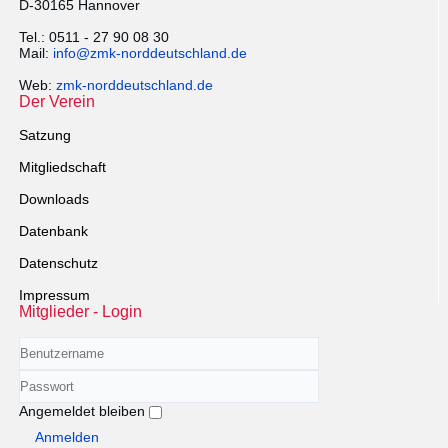
D-30165 Hannover
Tel.: 0511 - 27 90 08 30
Mail:
info@zmk-norddeutschland.de
Web:
zmk-norddeutschland.de
Der Verein
Satzung
Mitgliedschaft
Downloads
Datenbank
Datenschutz
Impressum
Mitglieder - Login
Benutzername
Passwort
Angemeldet bleiben
Anmelden