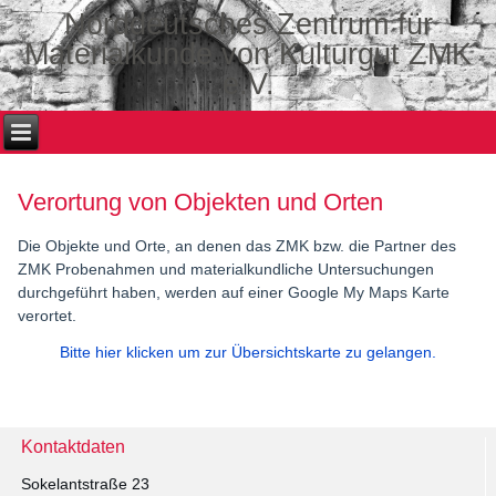
Norddeutsches Zentrum für
Materialkunde von Kulturgut ZMK
e.V.
Verortung von Objekten und Orten
Die Objekte und Orte, an denen das ZMK bzw. die Partner des
ZMK Probenahmen und materialkundliche Untersuchungen
durchgeführt haben, werden auf einer Google My Maps Karte
verortet.
Bitte hier klicken um zur Übersichtskarte zu gelangen.
Kontaktdaten
Sokelantstraße 23